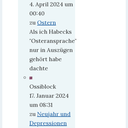
4. April 2024 um
00:40
zu
Ostern
Als ich Habecks
"Osteransprache"
nur in Auszügen
gehört habe
dachte
Ossiblock
17. Januar 2024
um 08:31
zu
Neujahr und
Depressionen