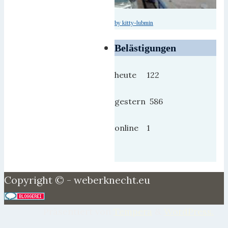
by kitty-lubmin
Belästigungen
heute 122
gestern 586
online 1
Copyright © - weberknecht.eu
Präsentiert von
Tempera
&
WordPress.