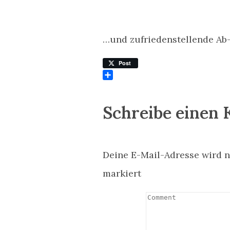
…und zufriedenstellende Ab
Post
Teilen
Schreibe einen
Deine E-Mail-Adresse wird ni
markiert