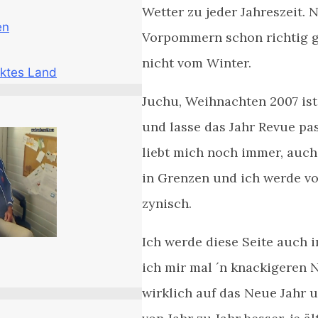
Wetter zu jeder Jahreszeit. 
en
Vorpommern schon richtig ge
nicht vom Winter.
ktes Land
Juchu, Weihnachten 2007 ist 
und lasse das Jahr Revue pa
liebt mich noch immer, auch 
in Grenzen und ich werde vo
zynisch.
Ich werde diese Seite auch i
ich mir mal ´n knackigeren 
wirklich auf das Neue Jahr 