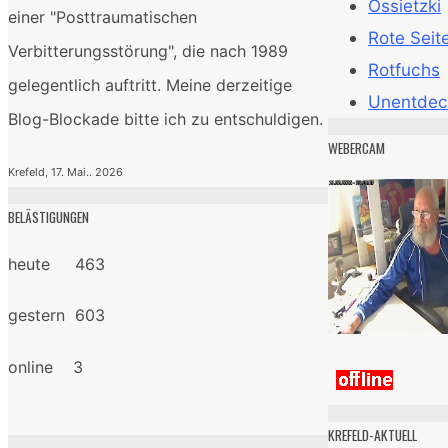
Ossietzki
einer "Posttraumatischen
Rote Seit
Verbitterungsstörung", die nach 1989
Rotfuchs
gelegentlich auftritt. Meine derzeitige
Unentdec
Blog-Blockade bitte ich zu entschuldigen.
WEBERCAM
Krefeld, 17. Mai.. 2026
BELÄSTIGUNGEN
heute 463
gestern 603
online 3
KREFELD-AKTUELL