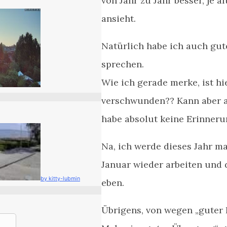
von Jahr zu Jahr besser, je 
ansieht.
Natürlich habe ich auch gut
sprechen.
Wie ich gerade merke, ist h
verschwunden?? Kann aber a
habe absolut keine Erinneru
Na, ich werde dieses Jahr ma
Januar wieder arbeiten und d
by kitty-lubmin
eben.
Übrigens, von wegen „guter 