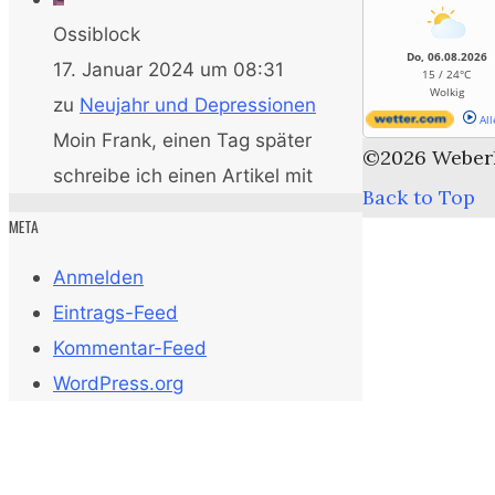
Ossiblock
Do, 06.08.2026
17. Januar 2024 um 08:31
15 / 24°C
Wolkig
zu
Neujahr und Depressionen
All
Moin Frank, einen Tag später
©2026 Weber
schreibe ich einen Artikel mit
Back to Top
META
Anmelden
Eintrags-Feed
Kommentar-Feed
WordPress.org