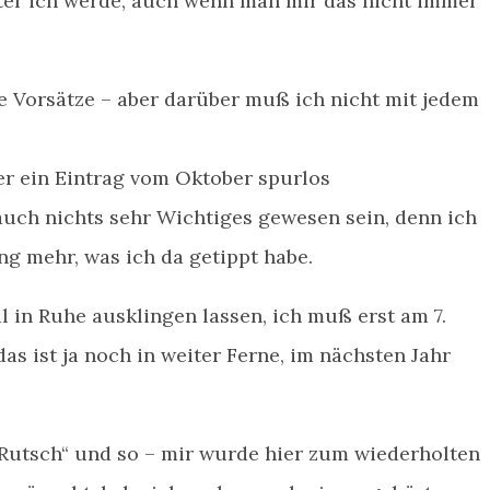
älter ich werde, auch wenn man mir das nicht immer
e Vorsätze – aber darüber muß ich nicht mit jedem
ier ein Eintrag vom Oktober spurlos
uch nichts sehr Wichtiges gewesen sein, denn ich
ng mehr, was ich da getippt habe.
l in Ruhe ausklingen lassen, ich muß erst am 7.
as ist ja noch in weiter Ferne, im nächsten Jahr
Rutsch“ und so – mir wurde hier zum wiederholten