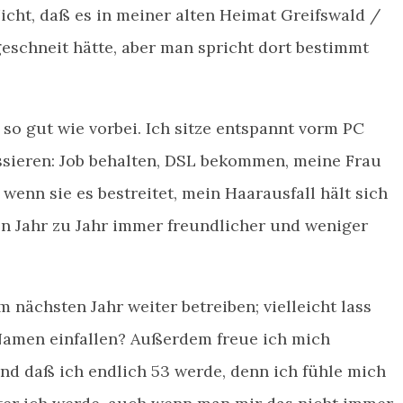
Nicht, daß es in meiner alten Heimat Greifswald /
schneit hätte, aber man spricht dort bestimmt
so gut wie vorbei. Ich sitze entspannt vorm PC
ssieren: Job behalten, DSL bekommen, meine Frau
wenn sie es bestreitet, mein Haarausfall hält sich
n Jahr zu Jahr immer freundlicher und weniger
m nächsten Jahr weiter betreiben; vielleicht lass
Namen einfallen? Außerdem freue ich mich
und daß ich endlich 53 werde, denn ich fühle mich