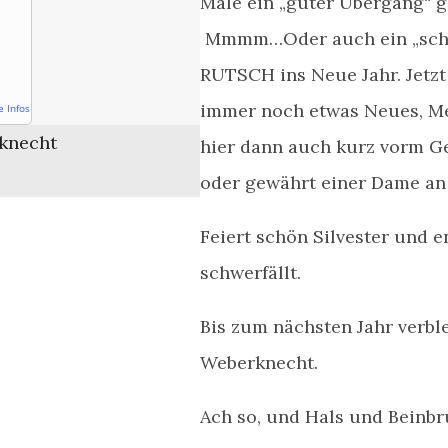
Male ein „guter Übergang“ g
Mmmm…Oder auch ein „schön
RUTSCH ins Neue Jahr. Jetzt
immer noch etwas Neues, M
e Infos
knecht
hier dann auch kurz vorm G
oder gewährt einer Dame an 
Feiert schön Silvester und
schwerfällt.
Bis zum nächsten Jahr verbl
Weberknecht.
Ach so, und Hals und Beinbru