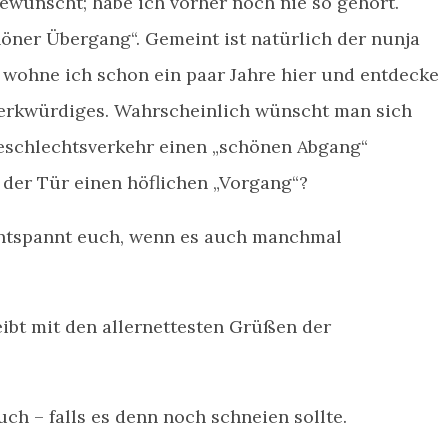
ewünscht; habe ich vorher noch nie so gehört.
er Übergang“. Gemeint ist natürlich der nunja
 wohne ich schon ein paar Jahre hier und entdecke
erkwürdiges. Wahrscheinlich wünscht man sich
eschlechtsverkehr einen „schönen Abgang“
der Tür einen höflichen „Vorgang“?
 entspannt euch, wenn es auch manchmal
eibt mit den allernettesten Grüßen der
ch – falls es denn noch schneien sollte.