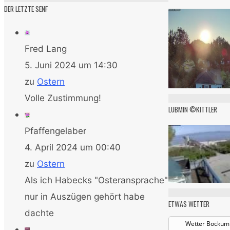
DER LETZTE SENF
Fred Lang
5. Juni 2024 um 14:30
zu
Ostern
Volle Zustimmung!
LUBMIN ©KITTLER
Pfaffengelaber
4. April 2024 um 00:40
zu
Ostern
Als ich Habecks "Osteransprache"
nur in Auszügen gehört habe
ETWAS WETTER
dachte
Wetter Bockum