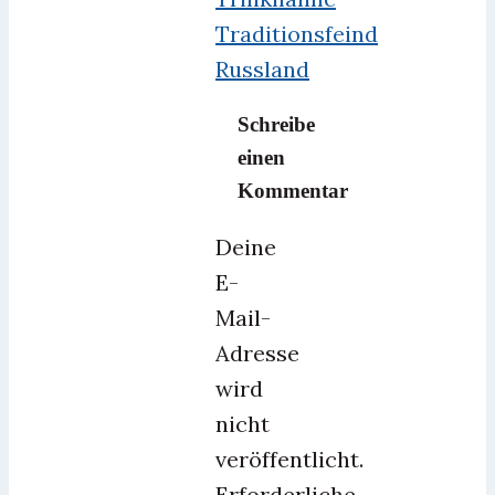
Traditionsfeind
Russland
Schreibe
einen
Kommentar
Deine
E-
Mail-
Adresse
wird
nicht
veröffentlicht.
Erforderliche