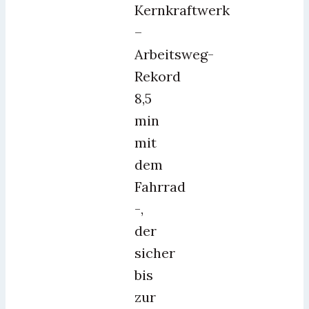
Kernkraftwerk
–
Arbeitsweg-
Rekord
8,5
min
mit
dem
Fahrrad
-,
der
sicher
bis
zur