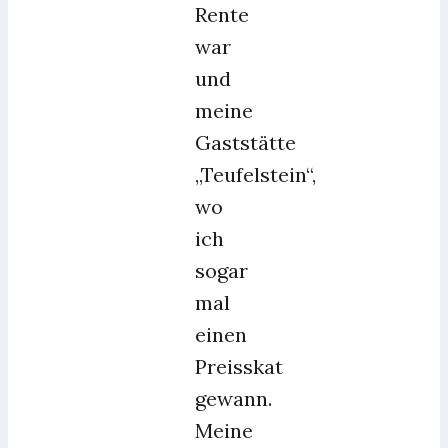
Rente
war
und
meine
Gaststätte
„Teufelstein“,
wo
ich
sogar
mal
einen
Preisskat
gewann.
Meine