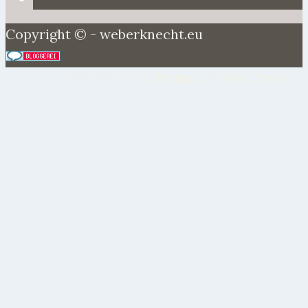
Copyright © - weberknecht.eu
Präsentiert von
Tempera
&
WordPress.