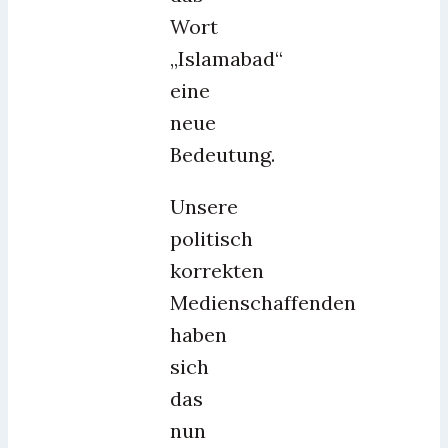
Wort
„Islamabad“
eine
neue
Bedeutung.
Unsere
politisch
korrekten
Medienschaffenden
haben
sich
das
nun