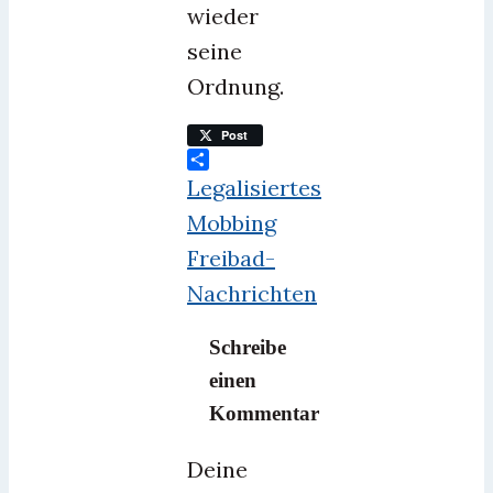
wieder
seine
Ordnung.
Post
Teilen
Legalisiertes
Mobbing
Freibad-
Nachrichten
Schreibe
einen
Kommentar
Deine