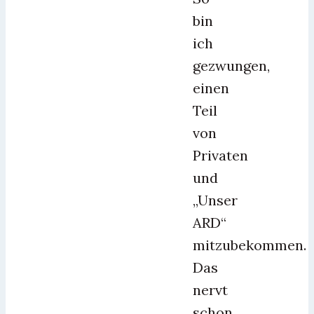
bin
ich
gezwungen,
einen
Teil
von
Privaten
und
„Unser
ARD“
mitzubekommen.
Das
nervt
schon