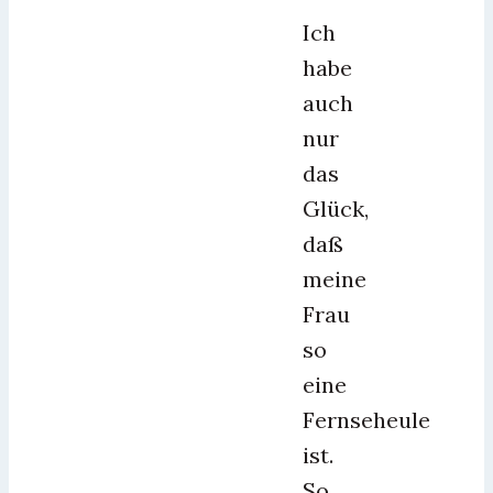
Ich
habe
auch
nur
das
Glück,
daß
meine
Frau
so
eine
Fernseheule
ist.
So