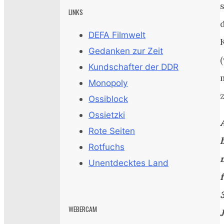
LINKS
DEFA Filmwelt
Gedanken zur Zeit
Kundschafter der DDR
Monopoly
Ossiblock
Ossietzki
Rote Seiten
Rotfuchs
Unentdecktes Land
f
WEBERCAM