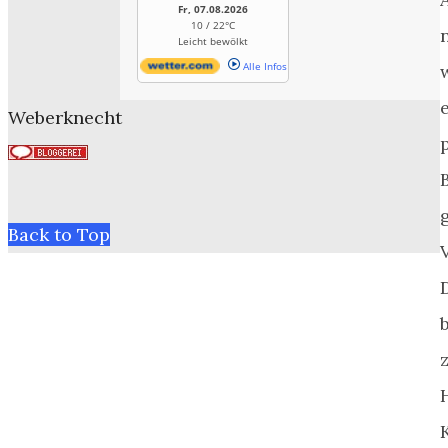
Fr, 07.08.2026
10 / 22°C
Leicht bewölkt
Alle Infos
Weberknecht
Back to Top