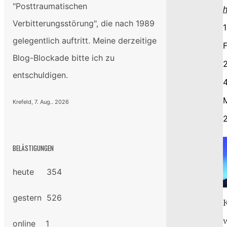
"Posttraumatischen
Verbitterungsstörung", die nach 1989
1
gelegentlich auftritt. Meine derzeitige
Blog-Blockade bitte ich zu
entschuldigen.
4
Krefeld, 7. Aug.. 2026
BELÄSTIGUNGEN
heute 354
gestern 526
online 1