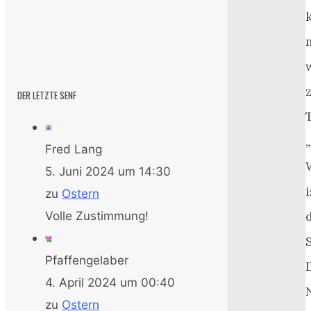
DER LETZTE SENF
Fred Lang
5. Juni 2024 um 14:30
i
zu
Ostern
Volle Zustimmung!
Pfaffengelaber
4. April 2024 um 00:40
zu
Ostern