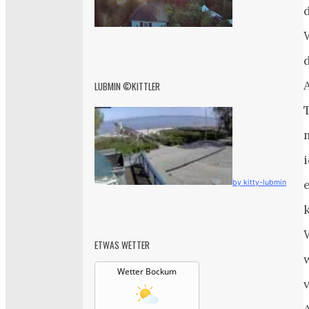
LUBMIN ©KITTLER
by kitty-lubmin
ETWAS WETTER
Wetter Bockum