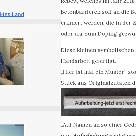
Rebew, welches im Jahr 2018 
Betonbarrieren soll an die 
ktes Land
erinnert werden, die in der
oder u.a. zum Doping gezw
Diese kleinen symbolischen 
Handarbeit gefertigt.
„Hier ist mal ein Muster“, st
Stück aus Originalzutaten 
„Auf Namen an so einer Gede
nur:
Aufarbeitung – jetzt ers