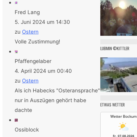
Fred Lang
5. Juni 2024 um 14:30
zu
Ostern
Volle Zustimmung!
LUBMIN ©KITTLER
Pfaffengelaber
4. April 2024 um 00:40
zu
Ostern
Als ich Habecks "Osteransprache"
nur in Auszügen gehört habe
ETWAS WETTER
dachte
Wetter Bockum
Ossiblock
Fr, 07.08.2026