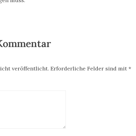
gen muss.“
 Kommentar
cht veröffentlicht.
Erforderliche Felder sind mit
*