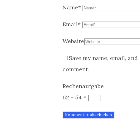
Name
*
Email
*
Website
Save my name, email, and s
comment.
Rechenaufgabe
62 − 54 =