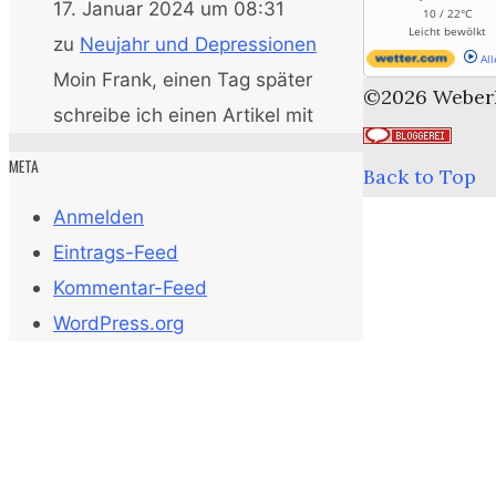
17. Januar 2024 um 08:31
10 / 22°C
Leicht bewölkt
zu
Neujahr und Depressionen
All
Moin Frank, einen Tag später
©2026 Weber
schreibe ich einen Artikel mit
META
Back to Top
Anmelden
Eintrags-Feed
Kommentar-Feed
WordPress.org