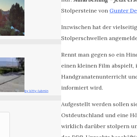
Stolpersteine von
Gunter D
Inzwischen hat der vielseiti
Stolperschwellen angemelde
Rennt man gegen so ein Hind
einen kleinen Film abspielt
Handgranatenunterricht un
informiert wird.
by kitty-lubmin
Aufgestellt werden sollen 
Ostdeutschland und eine Hö
wirklich darüber stolpern un