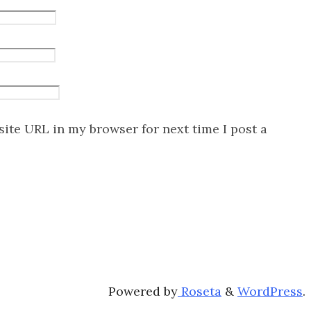
ite URL in my browser for next time I post a
Powered by
Roseta
&
WordPress
.