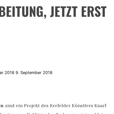
EITUNG, JETZT ERST
uar 2018
9. September 2018
en
sind ein Projekt des Krefelder Künstlers Knarf