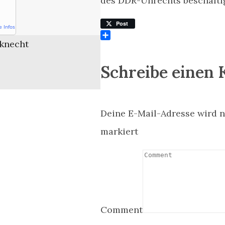
des DDR-Unrechts beschäfti
Post
e Infos
knecht
Teilen
Schreibe einen
Deine E-Mail-Adresse wird ni
markiert
Comment