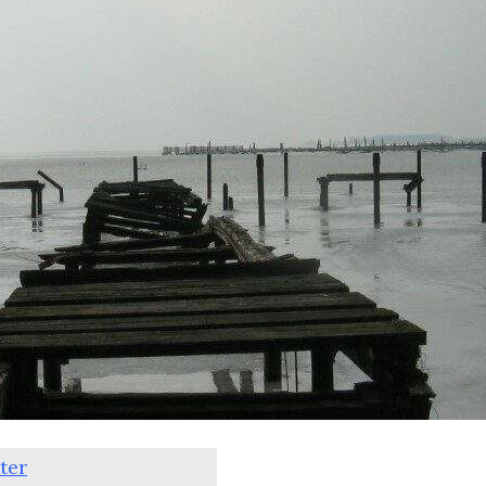
DDR-Aufarbeitung, jetzt erst recht.
ter