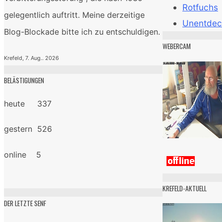
Rotfuchs
gelegentlich auftritt. Meine derzeitige
Unentdec
Blog-Blockade bitte ich zu entschuldigen.
WEBERCAM
Krefeld, 7. Aug.. 2026
BELÄSTIGUNGEN
heute 337
gestern 526
online 5
KREFELD-AKTUELL
DER LETZTE SENF