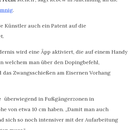
emnig
.
ge Künstler auch ein Patent auf die
t.
ernis wird eine Äpp aktiviert, die auf einem Handy
, in welchem man über den Dopingbefehl,
d das Zwangsschießen am Eisernen Vorhang
sie überwiegend in Fußgängerzonen in
he von etwa 10 cm haben. „Damit man auch
d sich so noch intensiver mit der Aufarbeitung