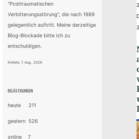
"Posttraumatischen
2
Verbitterungsstörung", die nach 1989
gelegentlich auftritt. Meine derzeitige
Blog-Blockade bitte ich zu
entschuldigen.
Krefeld, 7. Aug.. 2026
BELÄSTIGUNGEN
heute 211
gestern 526
online 7