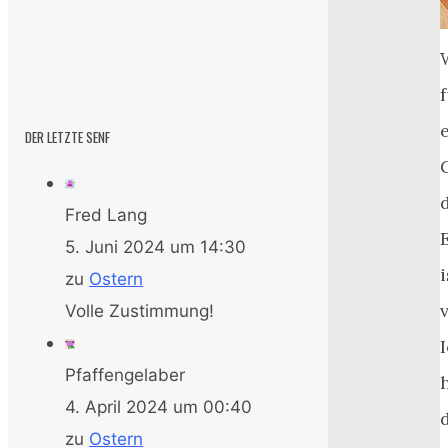
DER LETZTE SENF
Fred Lang
5. Juni 2024 um 14:30
i
zu
Ostern
Volle Zustimmung!
Pfaffengelaber
4. April 2024 um 00:40
zu
Ostern