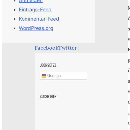
Anmelden
Eintrags-Feed
Kommentar-Feed
WordPress.org
Facebook
Twitter
ÜBERSETZE
German
SUCHE HIER
„