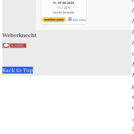
Fr, 07.08.2026
11 / 22°C
Leicht bewölkt
Alle Infos
Weberknecht
Back to Top