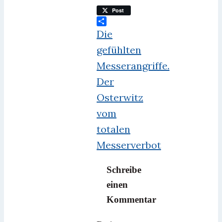
Post
Teilen
Die
gefühlten
Messerangriffe.
Der
Osterwitz
vom
totalen
Messerverbot
Schreibe
einen
Kommentar