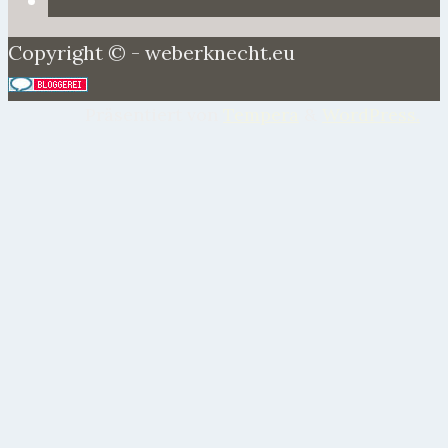
Copyright © - weberknecht.eu
Präsentiert von
Tempera
&
WordPress.