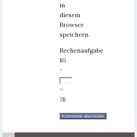
in
diesem
Browser
speichern.
Rechenaufgabe
85
−
=
78