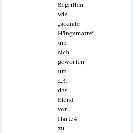
Begriffen
wie
„soziale
Hängematte“
um
sich
geworfen,
um
z.B.
das
Elend
von
Hartz4
zu