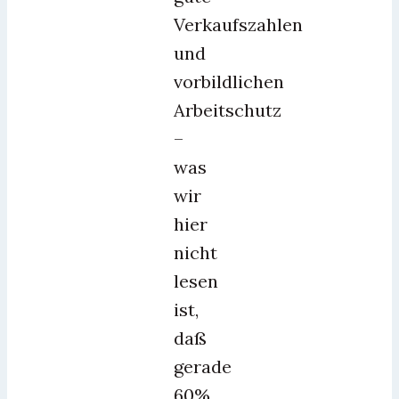
Verkaufszahlen
und
vorbildlichen
Arbeitschutz
–
was
wir
hier
nicht
lesen
ist,
daß
gerade
60%