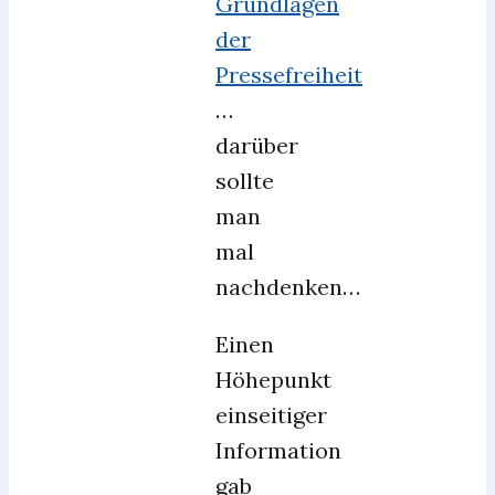
Grundlagen
der
Pressefreiheit
…
darüber
sollte
man
mal
nachdenken…
Einen
Höhepunkt
einseitiger
Information
gab