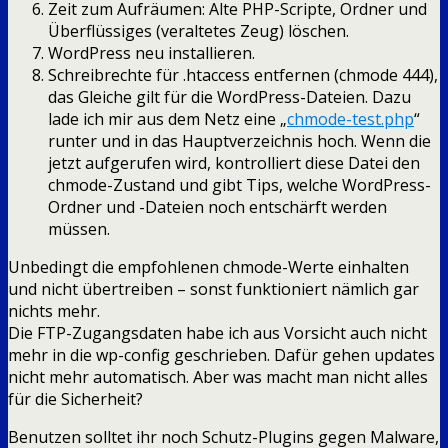
Zeit zum Aufräumen: Alte PHP-Scripte, Ordner und
Überflüssiges (veraltetes Zeug) löschen.
WordPress neu installieren.
Schreibrechte für .htaccess entfernen (chmode 444),
das Gleiche gilt für die WordPress-Dateien. Dazu
lade ich mir aus dem Netz eine „
chmode-test.php
“
runter und in das Hauptverzeichnis hoch. Wenn die
jetzt aufgerufen wird, kontrolliert diese Datei den
chmode-Zustand und gibt Tips, welche WordPress-
Ordner und -Dateien noch entschärft werden
müssen.
Unbedingt die empfohlenen chmode-Werte einhalten
und nicht übertreiben – sonst funktioniert nämlich gar
nichts mehr.
Die FTP-Zugangsdaten habe ich aus Vorsicht auch nicht
mehr in die wp-config geschrieben. Dafür gehen updates
nicht mehr automatisch. Aber was macht man nicht alles
für die Sicherheit?
Benutzen solltet ihr noch Schutz-Plugins gegen Malware,