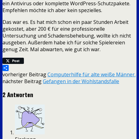
ein Antivirus oder komplette WordPress-Schutzpakete.
Empfehlen möchte ich aber kein spezielles.
Das war es. Es hat mich schon ein paar Stunden Arbeit
gekostet, aber 200 € für eine professionelle
Untersuchung und Schadensbehebung, wollte ich nicht
ausgeben. Außerdem habe ich für solche Spielereien
genug Zeit. Mal abwarten, wie gut ich war.
Post
Teilen
vorheriger Beitrag
Computerhilfe für alte weiße Männer.
nächster Beitrag
Gefangen in der Wohlstandsfalle
2 Antworten