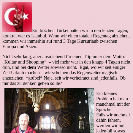
Ein bißchen Türkei hatten wir in den letzten Tagen,
konkret war es Istanbul. Wenn wir einen totalen Regentag abziehen,
kommen wir immerhin auf rund 3 Tage Kurzurlaub zwischen
Europa und Asien.
Nicht sehr lang, aber ausreichend für einen Trip unter dem Motto:
„Kultur und Shopping“ – viel mehr war in den knapp 4 Tagen nicht
drin, und bei
dem
Wetter sowieso nicht. Egal, wo wir seit einiger
Zeit Urlaub machen – wir scheinen das Regenwetter magisch
anzuziehen. *grübel* Naja, seit wir verheiratet sind jedenfalls. Ob
mir das zu denken geben sollte?
Ein kleines
Problem hat man
manchmal mit der
Sprache.
Falls wir nochmal
dahin fahren,
werden wir auf
jedenfall sowas