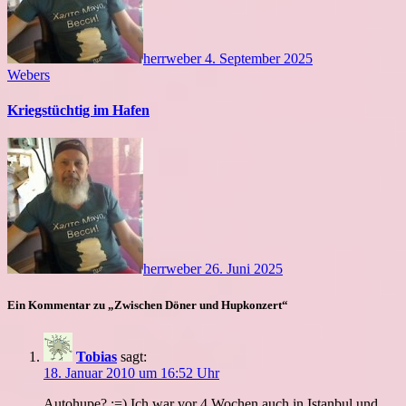
herrweber
4. September 2025
Webers
Kriegstüchtig im Hafen
herrweber
26. Juni 2025
Ein Kommentar zu „Zwischen Döner und Hupkonzert“
Tobias
sagt:
18. Januar 2010 um 16:52 Uhr
Autohupe? :=) Ich war vor 4 Wochen auch in Istanbul und