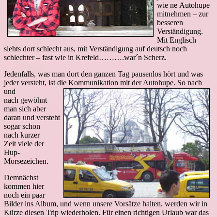
wie ne Autohupe
mitnehmen – zur
besseren
Verständigung.
Mit Englisch
siehts dort schlecht aus, mit Verständigung auf deutsch noch
schlechter – fast wie in Krefeld……….war´n Scherz.
Jedenfalls, was man dort den ganzen Tag pausenlos hört und was
jeder versteht, ist die Kommunikation mit der Autohupe.
So nach
und
nach gewöhnt
man sich aber
daran und versteht
sogar schon
nach kurzer
Zeit viele der
Hup-
Morsezeichen.
Demnächst
kommen hier
noch ein paar
Bilder ins Album, und wenn unsere Vorsätze halten, werden wir in
Kürze diesen Trip wiederholen. Für einen richtigen Urlaub war das