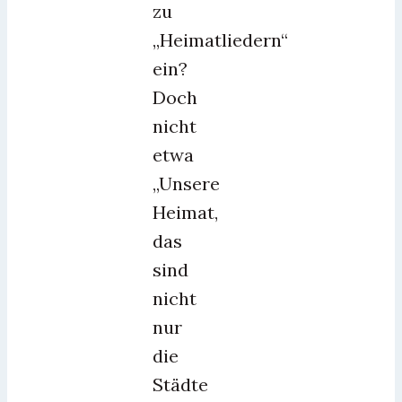
zu
„Heimatliedern“
ein?
Doch
nicht
etwa
„Unsere
Heimat,
das
sind
nicht
nur
die
Städte