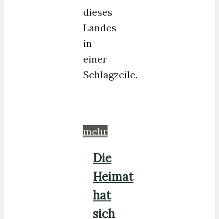
dieses
Landes
in
einer
Schlagzeile.
mehr
Die
Heimat
hat
sich