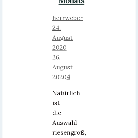
Monats
herrweber
24.
August
2020
26.
August
2020
4
Natürlich
ist
die
Auswahl
riesengroß,