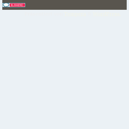
Präsentiert von
Tempera
&
WordPress.