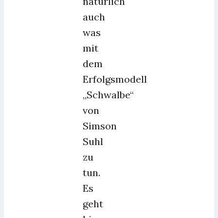
natürlich
auch
was
mit
dem
Erfolgsmodell
„Schwalbe“
von
Simson
Suhl
zu
tun.
Es
geht