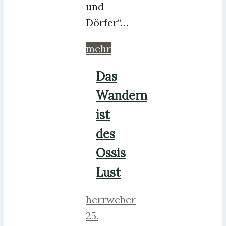
und
Dörfer“…
mehr
Das
Wandern
ist
des
Ossis
Lust
herrweber
25.