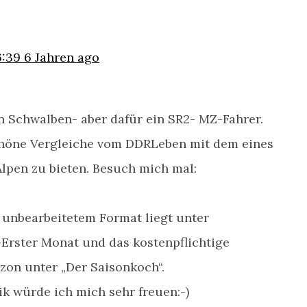
6:39
6 Jahren ago
n Schwalben- aber dafür ein SR2- MZ-Fahrer.
chöne Vergleiche vom DDRLeben mit dem eines
Alpen zu bieten. Besuch mich mal:
 unbearbeitetem Format liegt unter
Erster Monat und das kostenpflichtige
on unter „Der Saisonkoch“.
tik würde ich mich sehr freuen:-)