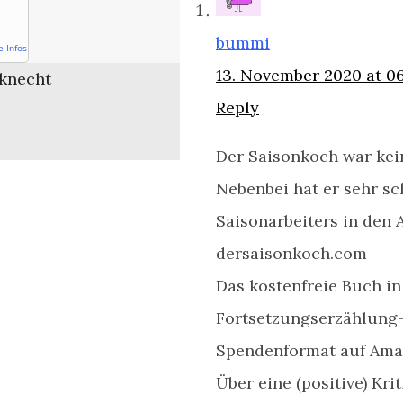
bummi
e Infos
13. November 2020 at 0
knecht
Reply
Der Saisonkoch war kei
Nebenbei hat er sehr s
Saisonarbeiters in den 
dersaisonkoch.com
Das kostenfreie Buch in
Fortsetzungserzählung-
Spendenformat auf Amaz
Über eine (positive) Kri