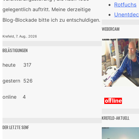
Rotfuchs
gelegentlich auftritt. Meine derzeitige
Unentdec
Blog-Blockade bitte ich zu entschuldigen.
WEBERCAM
Krefeld, 7. Aug.. 2026
BELÄSTIGUNGEN
heute 317
gestern 526
online 4
KREFELD-AKTUELL
DER LETZTE SENF