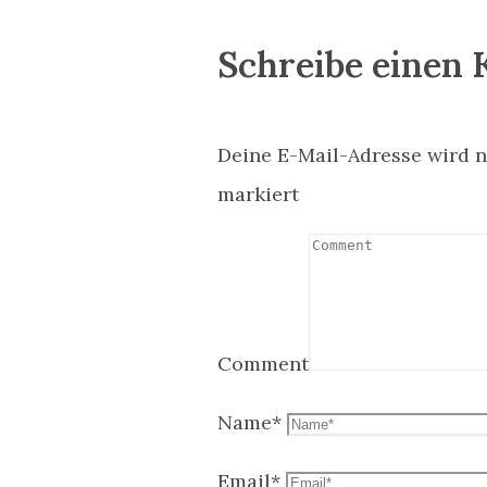
Schreibe einen
Deine E-Mail-Adresse wird ni
markiert
Comment
Name
*
Email
*