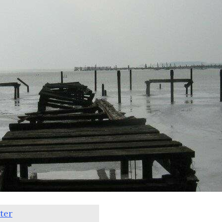
Schwalbenjahre
ter