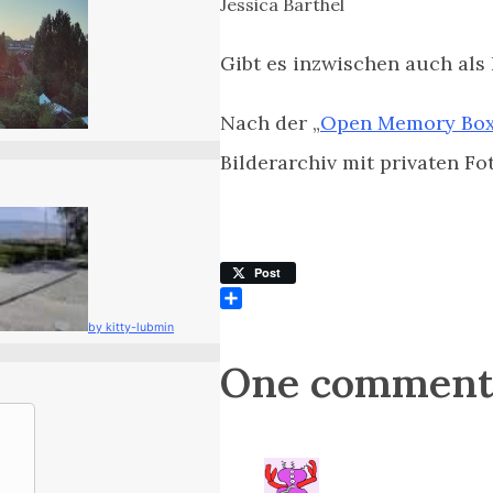
Jessica Barthel
Gibt es inzwischen auch als
Nach der „
Open Memory Bo
Bilderarchiv mit privaten Fo
Post
Teilen
by kitty-lubmin
One commen