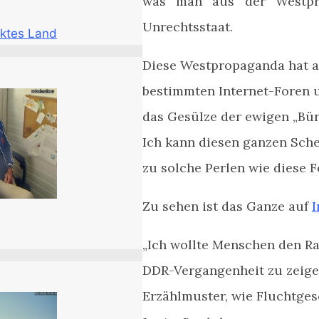
was man aus der Westpre
Unrechtsstaat.
ktes Land
Diese Westpropaganda hat au
bestimmten Internet-Foren
das Gesülze der ewigen „Bü
Ich kann diesen ganzen Sche
zu solche Perlen wie diese 
Zu sehen ist das Ganze auf
I
„Ich wollte Menschen den R
DDR-Vergangenheit zu zeigen
Erzählmuster, wie Fluchtges