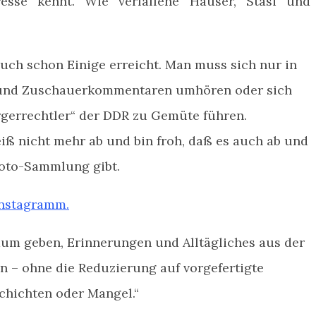
sse kennt. Wie verfallene Häuser, Stasi und
ch schon Einige erreicht. Man muss sich nur in
 und Zuschauerkommentaren umhören oder sich
rgerrechtler“ der DDR zu Gemüte führen.
iß nicht mehr ab und bin froh, daß es auch ab und
Foto-Sammlung gibt.
nstagramm.
aum geben, Erinnerungen und Alltägliches aus der
 – ohne die Reduzierung auf vorgefertigte
chichten oder Mangel.“