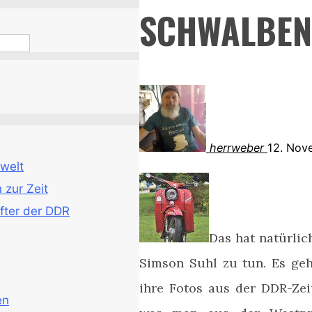
SCHWALBEN
herrweber
12. No
welt
zur Zeit
fter der DDR
Das hat natürli
Simson Suhl zu tun. Es geh
ihre Fotos aus der DDR-Zei
en