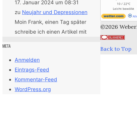
17. Januar 2024 um 08:31
10 / 22°C
Leicht bewölkt
zu
Neujahr und Depressionen
All
Moin Frank, einen Tag später
©2026 Weber
schreibe ich einen Artikel mit
META
Back to Top
Anmelden
Eintrags-Feed
Kommentar-Feed
WordPress.org