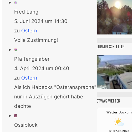
Fred Lang
5. Juni 2024 um 14:30
zu
Ostern
Volle Zustimmung!
LUBMIN ©KITTLER
Pfaffengelaber
4. April 2024 um 00:40
zu
Ostern
Als ich Habecks "Osteransprache"
nur in Auszügen gehört habe
ETWAS WETTER
dachte
Wetter Bockum
Ossiblock
Fr, 07.08.2026