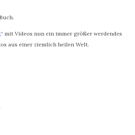
 Buch.
x
“ mit Videos nun ein immer größer werdendes
tos aus einer ziemlich heilen Welt.
t