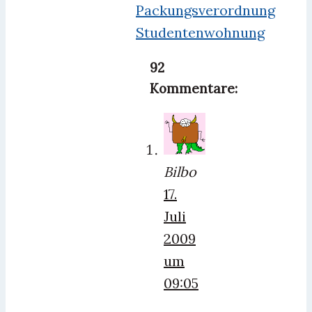
Packungsverordnung
Studentenwohnung
92
Kommentare:
Bilbo
17.
Juli
2009
um
09:05