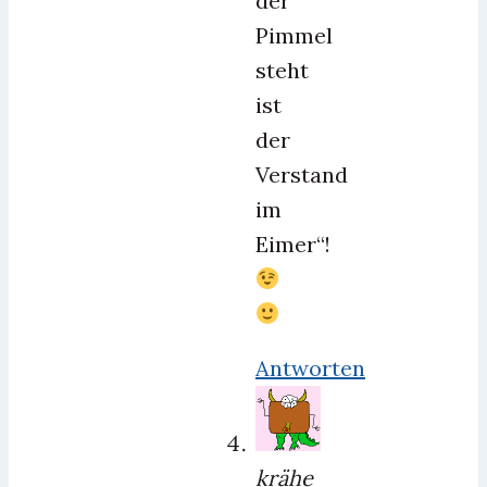
der
Pimmel
steht
ist
der
Verstand
im
Eimer“!
Antworten
krähe