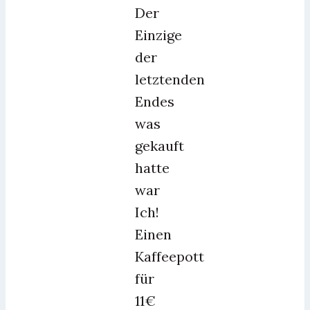
Der
Einzige
der
letztenden
Endes
was
gekauft
hatte
war
Ich!
Einen
Kaffeepott
für
11€