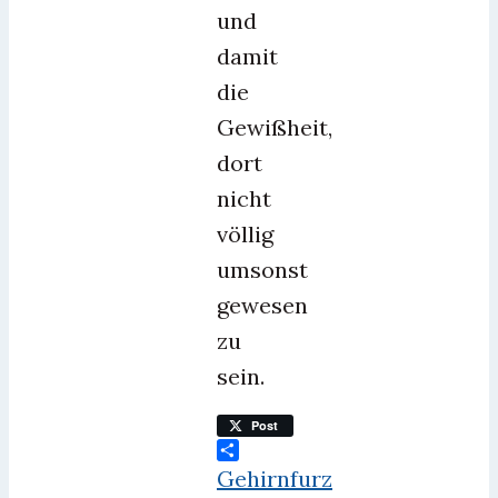
und
damit
die
Gewißheit,
dort
nicht
völlig
umsonst
gewesen
zu
sein.
Post
Teilen
Gehirnfurz