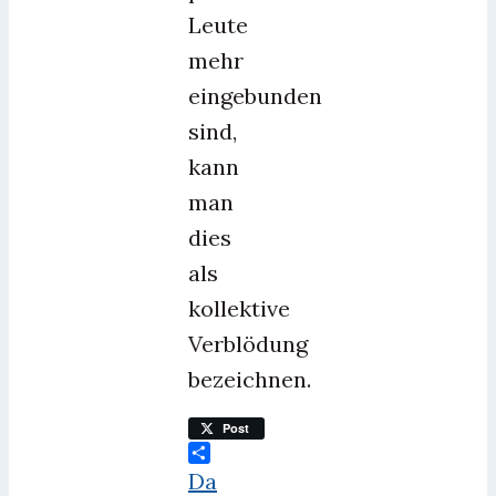
Leute
mehr
eingebunden
sind,
kann
man
dies
als
kollektive
Verblödung
bezeichnen.
Post
Teilen
Da