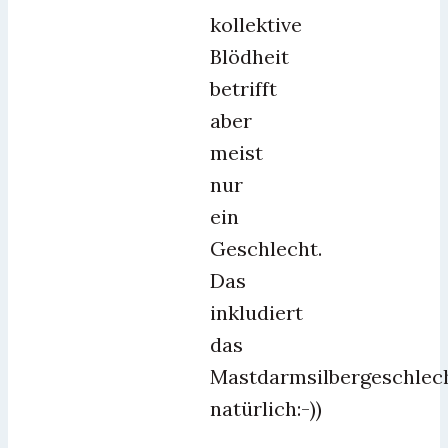
kollektive
Blödheit
betrifft
aber
meist
nur
ein
Geschlecht.
Das
inkludiert
das
Mastdarmsilbergeschlec
natürlich:-))