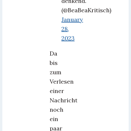
denkend.
(@BeaBeaKritisch)
January
28,
2023
Da
bis
zum
Verlesen
einer
Nachricht
noch
ein
paar