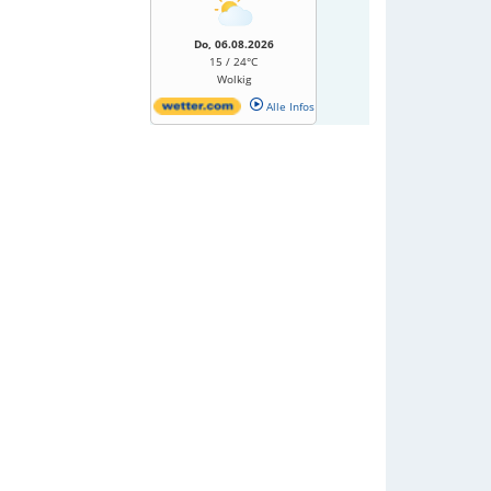
Do, 06.08.2026
15 / 24°C
Wolkig
Alle Infos