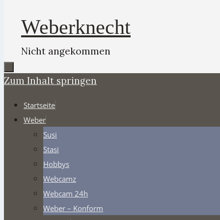
Weberknecht
Nicht angekommen
Zum Inhalt springen
Startseite
Weber
Susi
Stasi
Hobbys
Webcamz
Webcam 24h
Weber – Konform