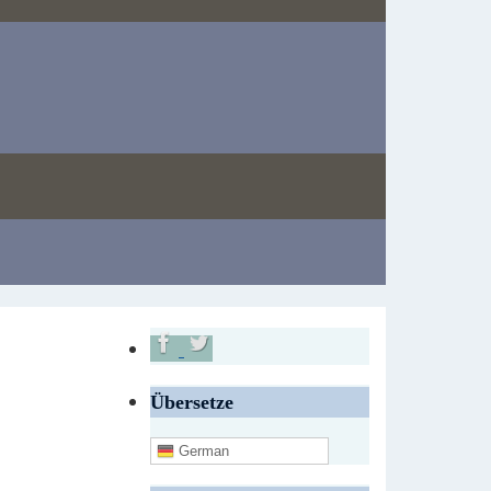
Übersetze
German