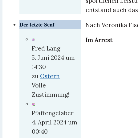
sportlichen Leist
entstand auch das
Nach Veronika Fisc
Der letzte Senf
Im Arrest
Fred Lang
5. Juni 2024 um
14:30
zu
Ostern
Volle
Zustimmung!
Pfaffengelaber
4. April 2024 um
00:40